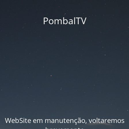
PombalTV
WebSite em manutenção, voltaremos