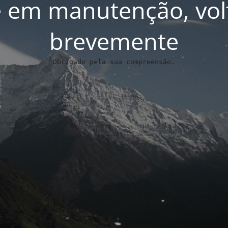
 em manutenção, vo
brevemente
Obrigado pela sua compreensão.