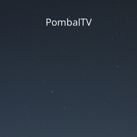
PombalTV