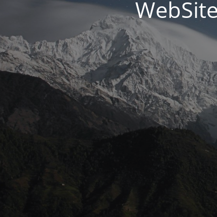
WebSite