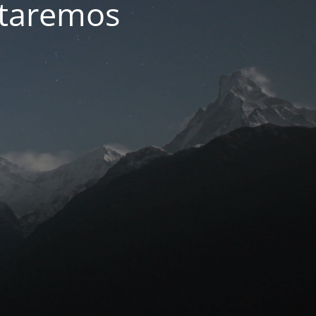
ltaremos