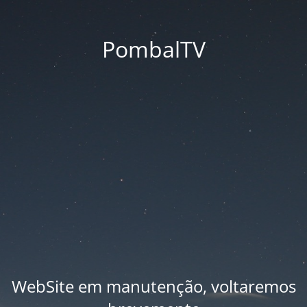
PombalTV
WebSite em manutenção, voltaremos