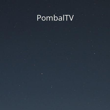
PombalTV