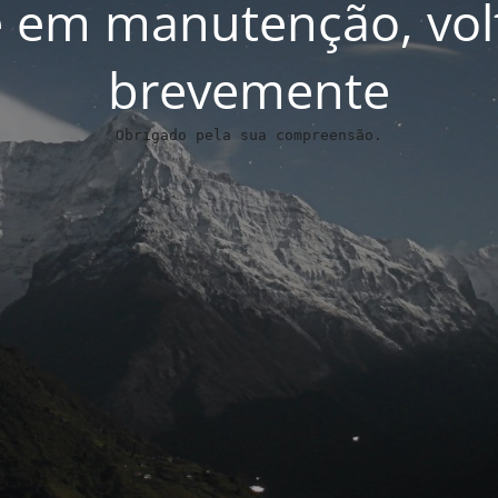
 em manutenção, vo
brevemente
Obrigado pela sua compreensão.