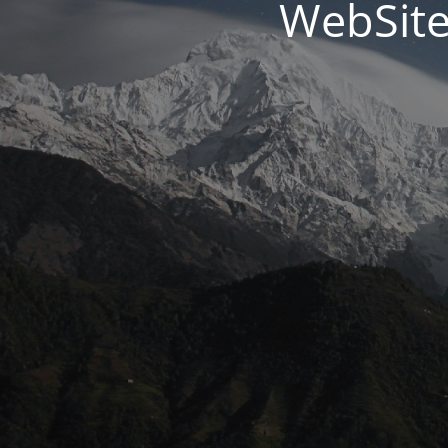
WebSite