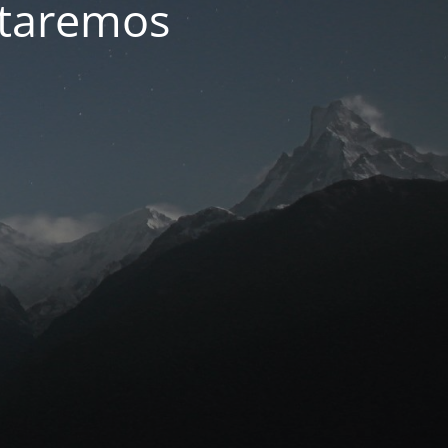
ltaremos