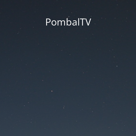
PombalTV