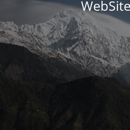
WebSite