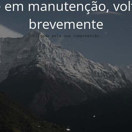
 em manutenção, vo
brevemente
Obrigado pela sua compreensão.