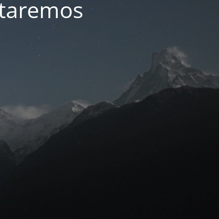
ltaremos